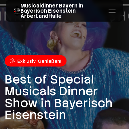
Musicaldinner Bayern in
Bayerisch Eisenstein
ArberLandHalle
Exklusiv. Genießen!
Best of Special
Musicals Dinner
Show in Bayerisch
Eisenstein