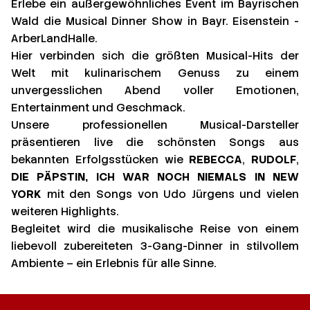
Erlebe ein außergewöhnliches Event im Bayrischen
Wald die Musical Dinner Show in Bayr. Eisenstein -
ArberLandHalle.
Hier verbinden sich die größten Musical-Hits der
Welt mit kulinarischem Genuss zu einem
unvergesslichen Abend voller Emotionen,
Entertainment und Geschmack.
Unsere professionellen Musical-Darsteller
präsentieren live die schönsten Songs aus
bekannten Erfolgsstücken wie
REBECCA
,
RUDOLF
,
DIE PÄPSTIN,
ICH WAR NOCH NIEMALS IN NEW
YORK
mit den Songs von Udo Jürgens und vielen
weiteren Highlights.
Begleitet wird die musikalische Reise von einem
liebevoll zubereiteten 3-Gang-Dinner in stilvollem
Ambiente – ein Erlebnis für alle Sinne.