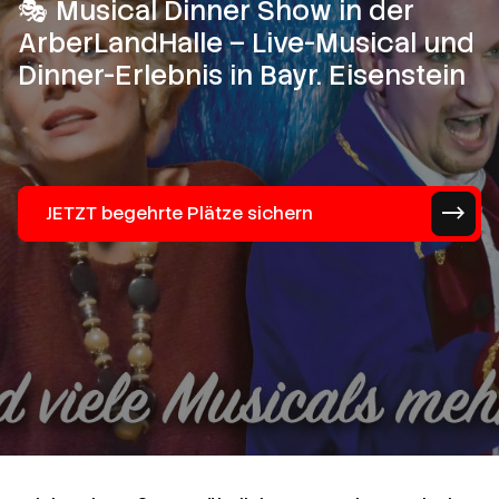
🎭 Musical Dinner Show in der
ArberLandHalle – Live-Musical und
Dinner-Erlebnis in Bayr. Eisenstein
JETZT begehrte Plätze sichern